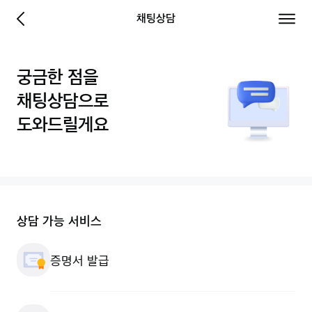
당신에게 좋은보험 - 삼성화재
채팅상담
이전 페이지로 이동
전체 
궁금한 점을
채팅상담으로
도와드릴게요
상담 가능 서비스
증명서 발급