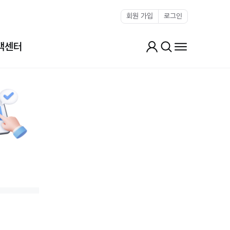
회원 가입
로그인
객센터
마이페이지
전체검색
전체메뉴 열기