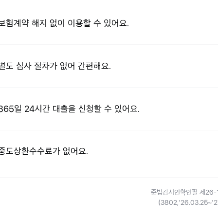
보험계약 해지 없이
이용할 수 있어요.
별도 심사 절차가 없어
간편해요.
365일 24시간 대출을
신청할 수 있어요.
중도상환수수료가
없어요.
준법감시인확인필 제26-1
(3802,'26.03.25~'2